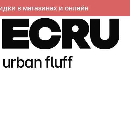
 в магазинах и онлайн
ра
urban fluff