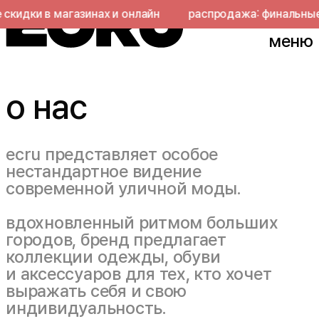
скидки в магазинах и онлайн
распродажа: финальные 
меню
о нас
ecru представляет особое
нестандартное видение
современной уличной моды.
вдохновленный ритмом больших
городов, бренд предлагает
коллекции одежды, обуви
и аксессуаров для тех, кто хочет
выражать себя и свою
индивидуальность.