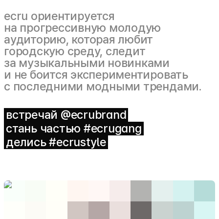
ecru ориентируется
на прогрессивную молодую
аудиторию, которая любит
городскую среду, следит
за музыкальными новинками
и не боится экспериментировать
с последними модными трендами.
встречай @ecrubrand
стань частью #ecrugang
делись #ecrustyle