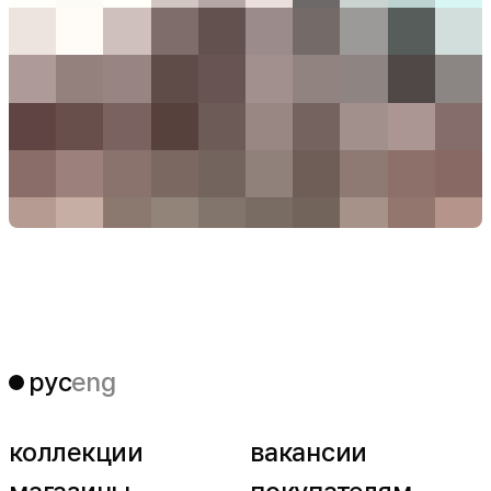
рус
eng
коллекции
вакансии