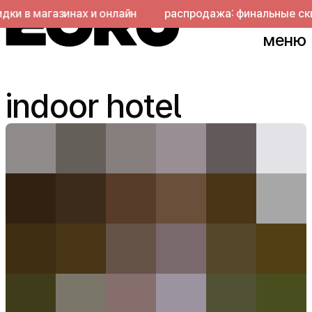
 в магазинах и онлайн
распродажа: финальные скидки
меню
indoor hotel