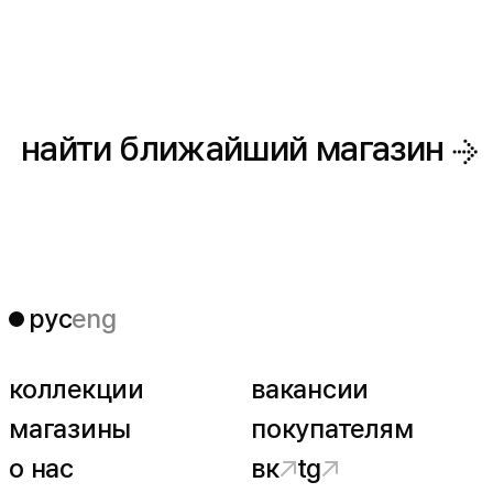
найти ближайший
магазин
рус
eng
коллекции
вакансии
магазины
покупателям
о нас
вк
tg